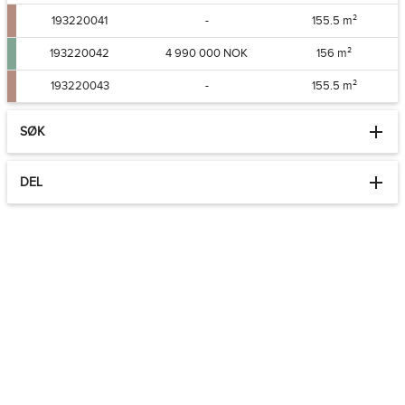
193220041
-
155.5 m²
193220042
4 990 000 NOK
156 m²
193220043
-
155.5 m²
SØK
DEL