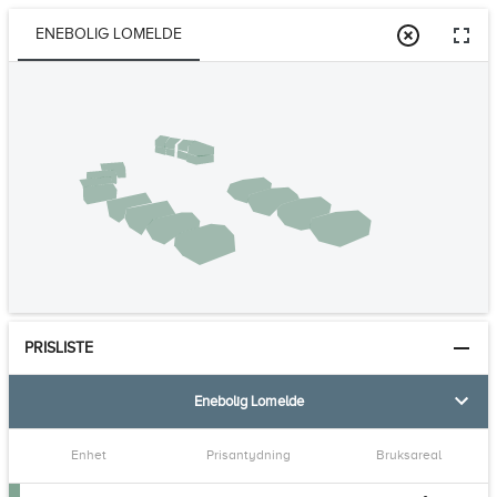
ENEBOLIG LOMELDE
PRISLISTE
Enebolig Lomelde
Enhet
Prisantydning
Bruksareal