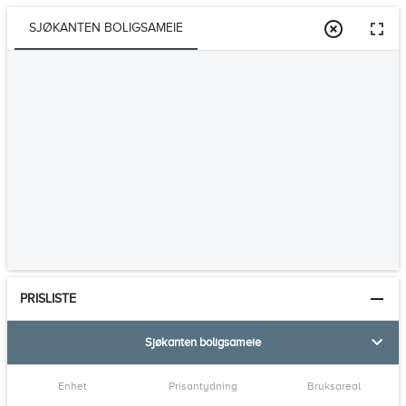
SJØKANTEN BOLIGSAMEIE
PRISLISTE
Sjøkanten boligsameie
Enhet
Prisantydning
Bruksareal