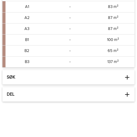
A1
-
83 m²
A2
-
87 m²
A3
-
87 m²
B1
-
100 m²
B2
-
65 m²
B3
-
137 m²
SØK
DEL