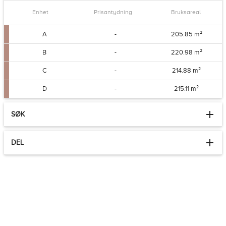
Enhet
Prisantydning
Bruksareal
A
-
205.85 m²
B
-
220.98 m²
C
-
214.88 m²
D
-
215.11 m²
SØK
DEL