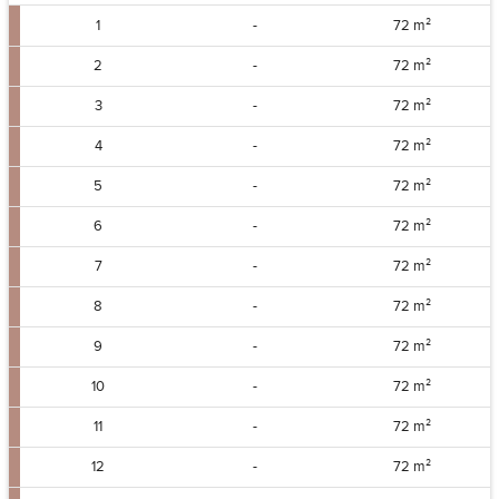
1
-
72 m²
2
-
72 m²
3
-
72 m²
4
-
72 m²
5
-
72 m²
6
-
72 m²
7
-
72 m²
8
-
72 m²
9
-
72 m²
10
-
72 m²
11
-
72 m²
12
-
72 m²